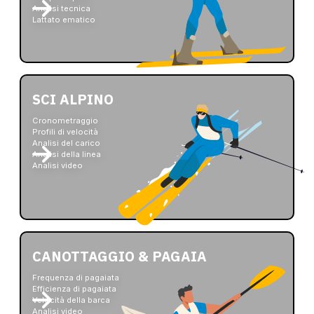
Analisi tecnica
Lattato ematico
SCI ALPINO
Cronometraggio
Profili di velocità
Analisi del carico
Analisi della linea
Analisi video
CANOTTAGGIO & PAGAIA
Frequenza di pagaiata
Efficienza di pagaiata
Velocità della barca
Analisi video