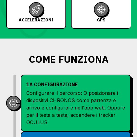
ACCELERAZIONI
GPS
COME FUNZIONA
1A CONFIGURAZIONE
Configurare il percorso: O posizionare i
dispositivi CHRONOS come partenza e
arrivo e configurare nell'app web. Oppure
per il testa a testa, accendere i tracker
OCULUS.