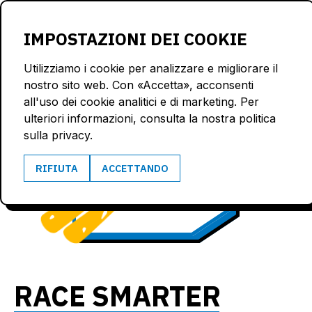
LOGIN
IMPOSTAZIONI DEI COOKIE
Utilizziamo i cookie per analizzare e migliorare il
nostro sito web. Con «Accetta», acconsenti
all'uso dei cookie analitici e di marketing. Per
ulteriori informazioni, consulta la nostra politica
sulla privacy.
104.2
1.5
RIFIUTA
ACCETTANDO
km/h
G
RACE SMARTER