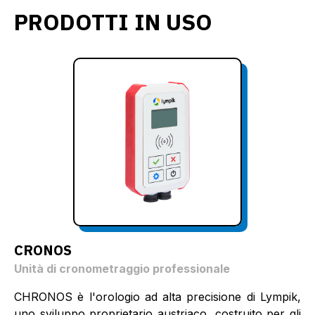
PRODOTTI IN USO
CRONOS
Unità di cronometraggio professionale
CHRONOS è l'orologio ad alta precisione di Lympik,
uno sviluppo proprietario austriaco, costruito per gli