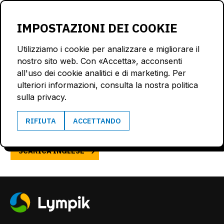
LOGIN
IMPOSTAZIONI DEI COOKIE
Utilizziamo i cookie per analizzare e migliorare il
nostro sito web. Con «Accetta», acconsenti
all'uso dei cookie analitici e di marketing. Per
ulteriori informazioni, consulta la nostra politica
TERMINI E CONDIZIONI
sulla privacy.
RIFIUTA
ACCETTANDO
SCARICA TEDESCO
SCARICA INGLESE