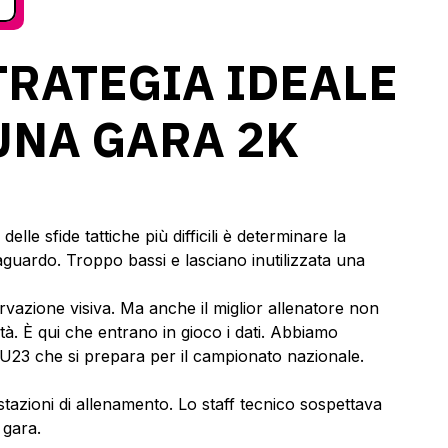
TRATEGIA IDEALE
UNA GARA 2K
lle sfide tattiche più difficili è determinare la
raguardo. Troppo bassi e lasciano inutilizzata una
ervazione visiva. Ma anche il miglior allenatore non
tà. È qui che entrano in gioco i dati. Abbiamo
er U23 che si prepara per il campionato nazionale.
stazioni di allenamento. Lo staff tecnico sospettava
 gara.