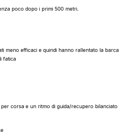
cienza poco dopo i primi 500 metri.
tati meno efficaci e quindi hanno rallentato la barca
 fatica
per corsa e un ritmo di guida/recupero bilanciato
se