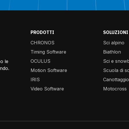
PRODOTTI
SOLUZIONI
CHRONOS
Sci alpino
E
Timing Software
Biathlon
OCULUS
Sci e snow
o le
ondo.
Motion Software
Scuola di sc
IRIS
Canottaggio
Video Software
Motocross