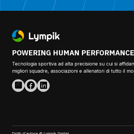
POWERING HUMAN PERFORMANC
Tecnologia sportiva ad alta precisione su cui si affidan
migliori squadre, associazioni e allenatori di tutto il m
Diritti d'autore © Lympik GmbH