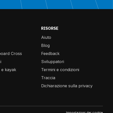
RISORSE
Aiuto
Blog
board Cross
Feedback
i
Sviluppatori
 e kayak
Termini e condizioni
Traccia
Dichiarazione sulla privacy
Impostazioni dei cookie