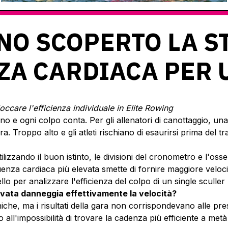
NNO SCOPERTO LA S
ZA CARDIACA PER 
occare l'efficienza individuale in Elite Rowing
no e ogni colpo conta. Per gli allenatori di canottaggio, una de
a. Troppo alto e gli atleti rischiano di esaurirsi prima del t
lizzando il buon istinto, le divisioni del cronometro e l'oss
uenza cardiaca più elevata smette di fornire maggiore veloci
llo per analizzare l'efficienza del colpo di un single scull
evata danneggia effettivamente la velocità?
niche, ma i risultati della gara non corrispondevano alle pre
 all'impossibilità di trovare la cadenza più efficiente a metà