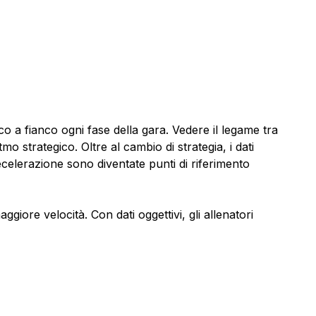
co a fianco ogni fase della gara. Vedere il legame tra
 strategico. Oltre al cambio di strategia, i dati
ecelerazione sono diventate punti di riferimento
ore velocità. Con dati oggettivi, gli allenatori