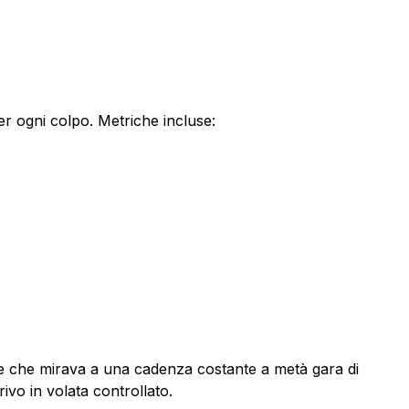
er ogni colpo. Metriche incluse:
ase che mirava a una cadenza costante a metà gara di
vo in volata controllato.