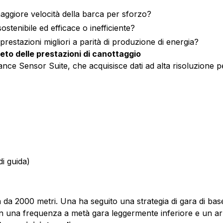
maggiore velocità della barca per sforzo?
stenibile ed efficace o inefficiente?
prestazioni migliori a parità di produzione di energia?
eto delle prestazioni di canottaggio
nce Sensor Suite, che acquisisce dati ad alta risoluzione p
i guida)
a da 2000 metri. Una ha seguito una strategia di gara di b
 una frequenza a metà gara leggermente inferiore e un arri