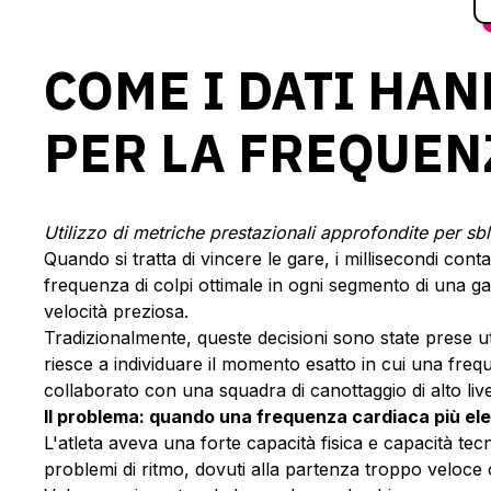
COME I DATI HA
PER LA FREQUEN
Utilizzo di metriche prestazionali approfondite per sbl
Quando si tratta di vincere le gare, i millisecondi conta
frequenza di colpi ottimale in ogni segmento di una gar
velocità preziosa.
Tradizionalmente, queste decisioni sono state prese uti
riesce a individuare il momento esatto in cui una freq
collaborato con una squadra di canottaggio di alto live
Il problema: quando una frequenza cardiaca più el
L'atleta aveva una forte capacità fisica e capacità tec
problemi di ritmo, dovuti alla partenza troppo veloce o