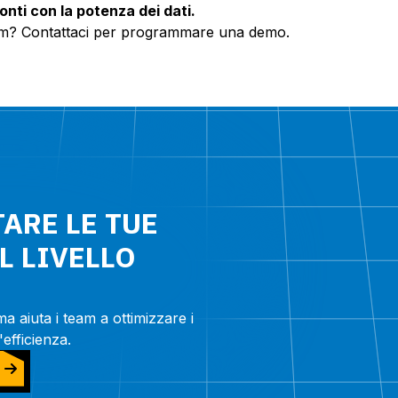
onti con la potenza dei dati.
 team? Contattaci per programmare una demo.
ARE LE TUE
L LIVELLO
a aiuta i team a ottimizzare i
'efficienza.