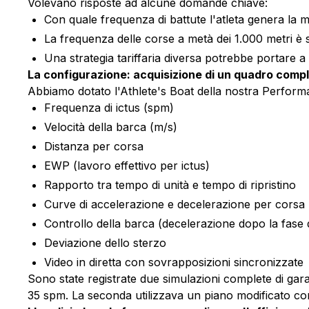
Volevano risposte ad alcune domande chiave:
Con quale frequenza di battute l'atleta genera la 
La frequenza delle corse a metà dei 1.000 metri è so
Una strategia tariffaria diversa potrebbe portare a 
La configurazione: acquisizione di un quadro compl
Abbiamo dotato l'Athlete's Boat della nostra Performa
Frequenza di ictus (spm)
Velocità della barca (m/s)
Distanza per corsa
EWP (lavoro effettivo per ictus)
Rapporto tra tempo di unità e tempo di ripristino
Curve di accelerazione e decelerazione per corsa
Controllo della barca (decelerazione dopo la fase d
Deviazione dello sterzo
Video in diretta con sovrapposizioni sincronizzate
Sono state registrate due simulazioni complete di gar
35 spm. La seconda utilizzava un piano modificato con