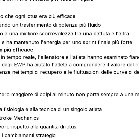
o
 che ogni ictus era più efficace
rando un trasferimento di potenza più fluido
do a una migliore scorrevolezza tra una battuta e l'altra
e e ha mantenuto l'energia per uno sprint finale più forte
o più efficace
in tempo reale, l'allenatore e l'atleta hanno esaminato fian
li EWP ha aiutato l'atleta a comprendere il valore del ritmo
ze nei tempi di recupero e le fluttuazioni delle curve di d
ro maggiore di colpi al minuto non porta sempre a una maggi
 fisiologia e alla tecnica di un singolo atleta
n Stroke Mechanics
voro rispetto alla quantità di ictus
e i cambiamenti strategici