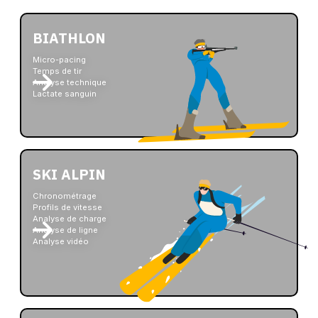
BIATHLON
Micro-pacing
Temps de tir
Analyse technique
Lactate sanguin
SKI ALPIN
Chronométrage
Profils de vitesse
Analyse de charge
Analyse de ligne
Analyse vidéo