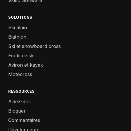
Video Software
SOLUTIONS
Ski alpin
Biathlon
Ski et snowboard cross
École de ski
Aviron et kayak
Motocross
RESSOURCES
Aidez-moi
Bloguer
Commentaires
Développeurs